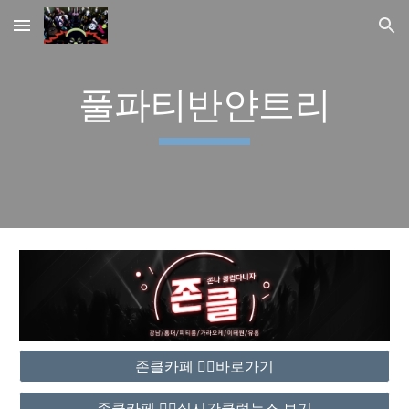
Skip to main content
Skip to navigation
풀파티반얀트리
존클카페 ❤️‍🔥바로가기
존클카페 ❤️‍🔥실시간클럽뉴스 보기