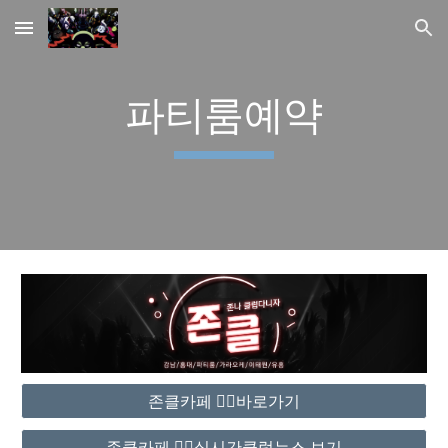
Skip to main content
Skip to navigation
파티룸예약
존클카페 ❤️‍🔥바로가기
존클카페 ❤️‍🔥실시간클럽뉴스 보기