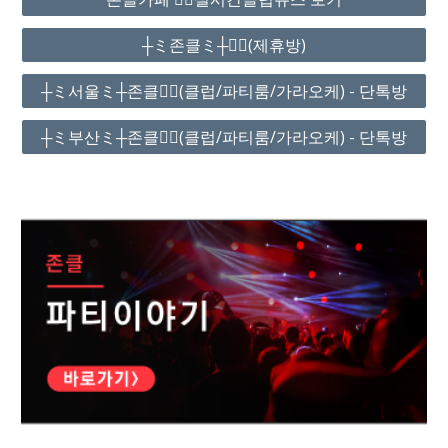
┼ミ존클ミ┼❤️‍🔥(제휴방)
┼ミ서울ミ┼존클❤️‍🔥(클럽/파티룸/가라오케) - 단톡방
┼ミ부산ミ┼존클❤️‍🔥(클럽/파티룸/가라오케) - 단톡방