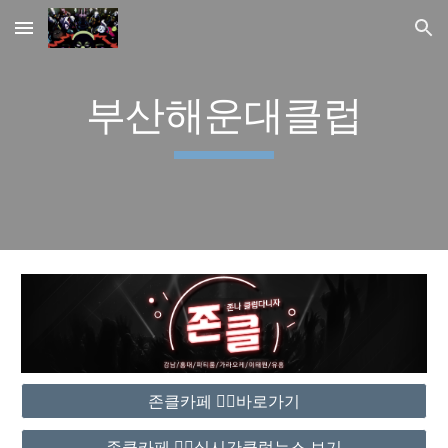
Skip to main content
Skip to navigation
부산해운대클럽
존클카페 ❤️‍🔥바로가기
존클카페 ❤️‍🔥실시간클럽뉴스 보기