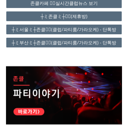
존클카페 ❤️‍🔥실시간클럽뉴스 보기
┼ミ존클ミ┼❤️‍🔥(제휴방)
┼ミ서울ミ┼존클❤️‍🔥(클럽/파티룸/가라오케) - 단톡방
┼ミ부산ミ┼존클❤️‍🔥(클럽/파티룸/가라오케) - 단톡방