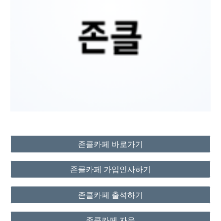
존클카페 바로가기
존클카페 가입인사하기
존클카페 출석하기
존클카페 자유