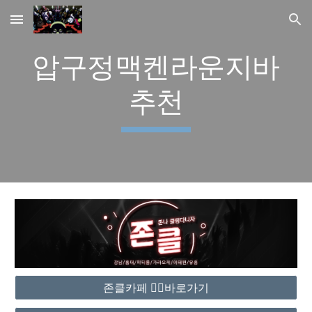
Skip to main content
Skip to navigation
압구정맥켄라운지바
추천
존클카페 ❤️‍🔥바로가기