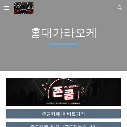
Skip to main content
Skip to navigation
홍대가라오케
존클카페 ❤️‍🔥바로가기
존클카페 ❤️‍🔥실시간클럽뉴스 보기